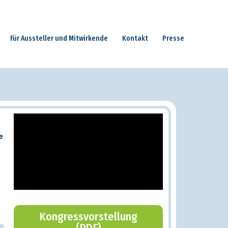
Für Aussteller und Mitwirkende
Kontakt
Presse
e
Kongressvorstellung
(PDF)