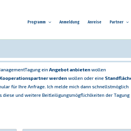
Programm
Anmeldung
Anreise
Partner
ManagementTagung ein
Angebot anbieten
wollen
Kooperationspartner werden
wollen oder eine
Standfläch
mular für Ihre Anfrage. Ich melde mich dann schnellstmöglich
ts diese und weitere Beitleiligungsmögflichlkeiten der Tagung