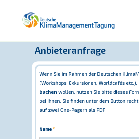
Zum
Inhalt
Anbieteranfrage
springen
Wenn Sie im Rahmen der Deutschen Klima
(Workshops, Exkursionen, Worldcafés etc.),
buchen
wollen, nutzen Sie bitte dieses For
bei Ihnen. Sie finden unter dem Button rech
auf zwei One-Pagern als PDF
Name
*