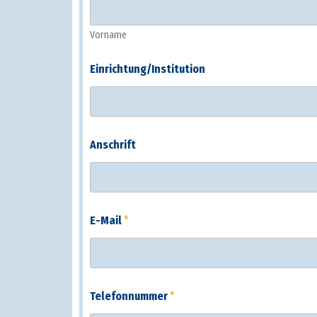
Vorname
Einrichtung/Institution
Anschrift
E-Mail
*
Telefonnummer
*